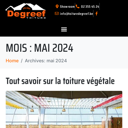
Showroom
02 355 45 24
info@toituredegreef.be
MOIS :
MAI 2024
Home
Archives: mai 2024
Tout savoir sur la toiture végétale