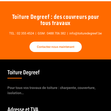
Toiture Degreef : des couvreurs pour
tous travaux
TEL :
02 355 4524
| GSM :
0488 706 382
|
info@toituredegreef.be
Contactez-nous maintenant
Toiture Degreef
Pour tous vos travaux de toiture : charpente, couverture,
isolation…
Adresse et TVA