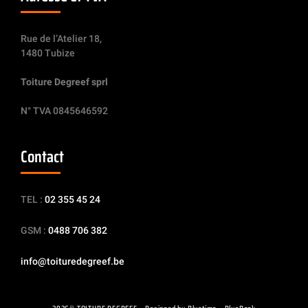
Rue de l’Atelier 18,
1480 Tubize
Toiture Degreef sprl
N° TVA 0845646592
Contact
TEL :
02 355 45 24
GSM :
0488 706 382
info@toituredegreef.be