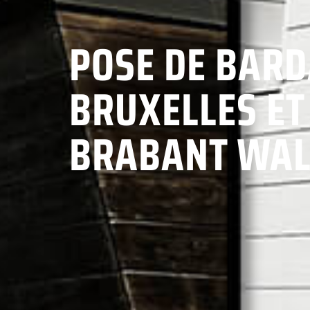
POSE DE BARD
BRUXELLES ET
BRABANT WA