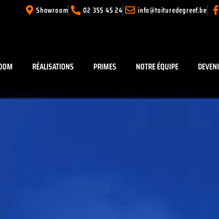
Showroom
02 355 45 24
info@toituredegreef.be
OOM
RÉALISATIONS
PRIMES
NOTRE ÉQUIPE
DEVEN