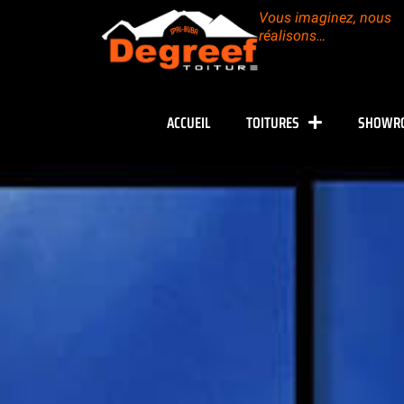
Vous imaginez, nous
réalisons…
ACCUEIL
TOITURES
SHOWR