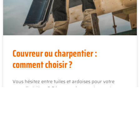
Couvreur ou charpentier :
comment choisir ?
Vous hésitez entre tuiles et ardoises pour votre
nouvelle toiture ? Découvrez les avantages et
critères à considérer pour faire le bon choix de
matériaux.
LIRE PLUS »
15 septembre 2025