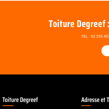
Toiture Degreef 
TEL :
02 355 45
Toiture Degreef
Adresse et 