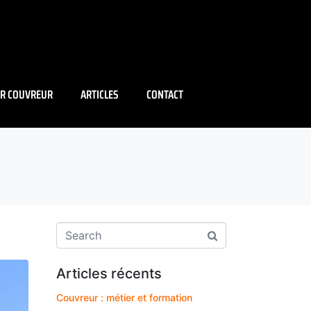
IR COUVREUR
ARTICLES
CONTACT
Articles récents
Couvreur : métier et formation