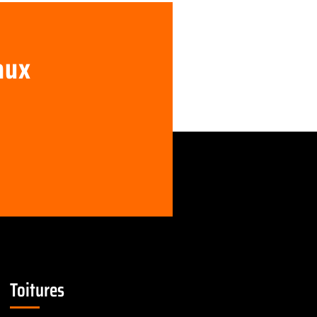
aux
Toitures