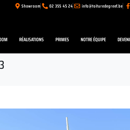
Showroom
02 355 45 24
info@toituredegreef.be
OOM
RÉALISATIONS
PRIMES
NOTRE ÉQUIPE
DEVEN
3