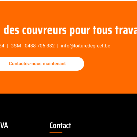
: des couvreurs pour tous trav
24
| GSM :
0488 706 382
|
info@toituredegreef.be
Contactez-nous maintenant
TVA
Contact