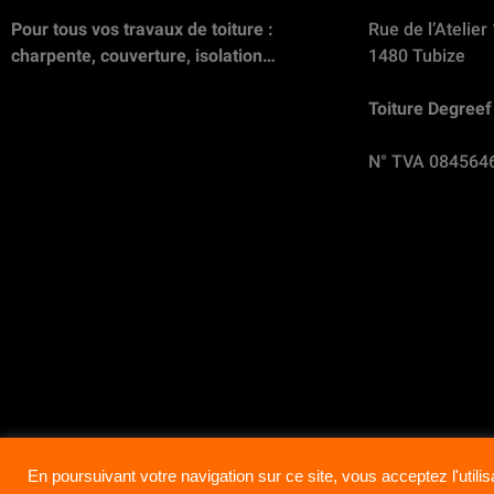
Pour tous vos travaux de toiture :
Rue de l’Atelier 
charpente, couverture, isolation…
1480 Tubize
Toiture Degreef 
N° TVA 084564
En poursuivant votre navigation sur ce site, vous acceptez l'utili