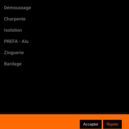
Démoussage
Charpente
Isolation
PREFA - Alu
Zinguerie
Bardage
Accepter
Rejeter