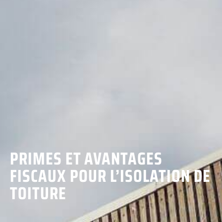
PRIMES ET AVANTAGES
FISCAUX POUR L’ISOLATION DE
TOITURE