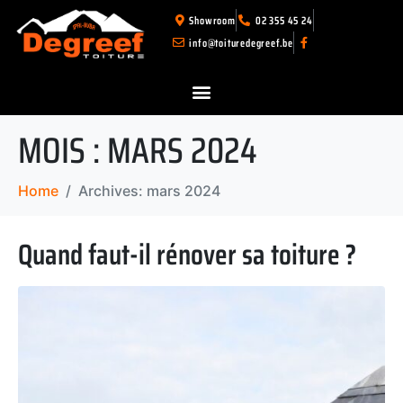
Showroom
02 355 45 24
info@toituredegreef.be
MOIS :
MARS 2024
Home
Archives: mars 2024
Quand faut-il rénover sa toiture ?