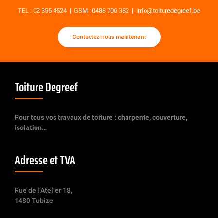
TEL :
02 355 4524
| GSM :
0488 706 382
|
info@toituredegreef.be
Contactez-nous maintenant
Toiture Degreef
Pour tous vos travaux de toiture : charpente, couverture,
isolation…
Adresse et TVA
Rue de l’Atelier 18,
1480 Tubize