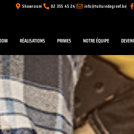
Showroom
02 355 45 24
info@toituredegreef.be
OOM
RÉALISATIONS
PRIMES
NOTRE ÉQUIPE
DEVEN