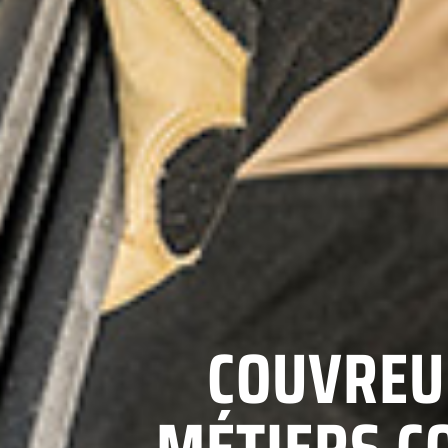
COUVREU