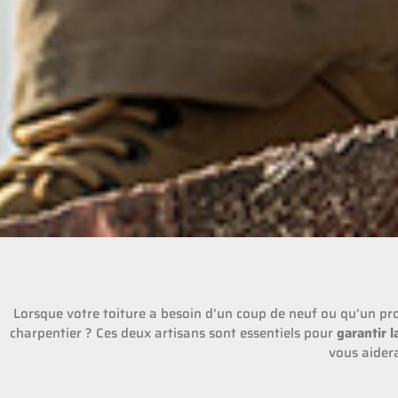
Lorsque votre toiture a besoin d’un coup de neuf ou qu’un proj
charpentier ? Ces deux artisans sont essentiels pour
garantir l
vous aider