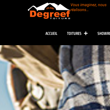
Vous imaginez, nous
réalisons…
ACCUEIL
TOITURES
SHOWR