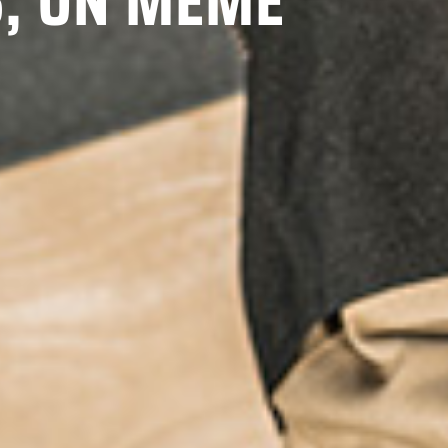
, UN MÊME