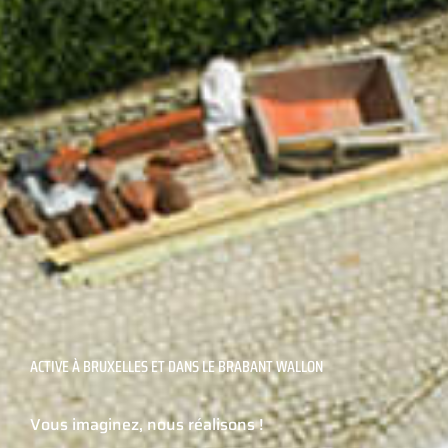
ACTIVE À BRUXELLES ET DANS LE BRABANT WALLON
Vous imaginez, nous réalisons !