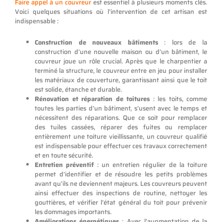
Faire appel à un couvreur
est essentiel à plusieurs moments clés.
Voici quelques situations où l’intervention de cet artisan est
indispensable :
Construction de nouveaux bâtiments
: lors de la
construction d’une nouvelle maison ou d’un bâtiment, le
couvreur joue un rôle crucial. Après que le charpentier a
terminé la structure, le couvreur entre en jeu pour installer
les matériaux de couverture, garantissant ainsi que le toit
est solide, étanche et durable.
Rénovation et réparation de toitures
: les toits, comme
toutes les parties d’un bâtiment, s’usent avec le temps et
nécessitent des réparations. Que ce soit pour remplacer
des tuiles cassées, réparer des fuites ou remplacer
entièrement une toiture vieillissante, un couvreur qualifié
est indispensable pour effectuer ces travaux correctement
et en toute sécurité.
Entretien préventif
: un entretien régulier de la toiture
permet d’identifier et de résoudre les petits problèmes
avant qu’ils ne deviennent majeurs. Les couvreurs peuvent
ainsi effectuer des inspections de routine, nettoyer les
gouttières, et vérifier l’état général du toit pour prévenir
les dommages importants.
Améliorations énergétiques
: Avec l’augmentation de la