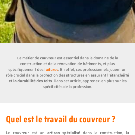
Le métier de
couvreur
est essentiel dans le domaine de la
construction et de la rénovation de bâtiments, et plus
spécifiquement des
toitures
. En effet, ces professionnels jouent un
rôle crucial dans la protection des structures en assurant
l’étanchéité
et la durabilité des toits
. Dans cet article, apprenez-en plus sur les
spécificités de la profession.
Quel est le travail du couvreur ?
Le couvreur est un
artisan spécialisé
dans la construction, la