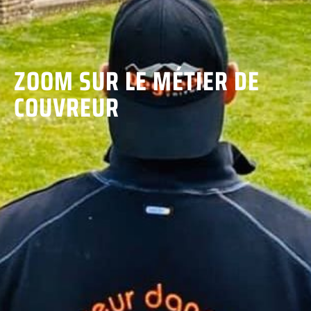
ZOOM SUR LE MÉTIER DE
COUVREUR